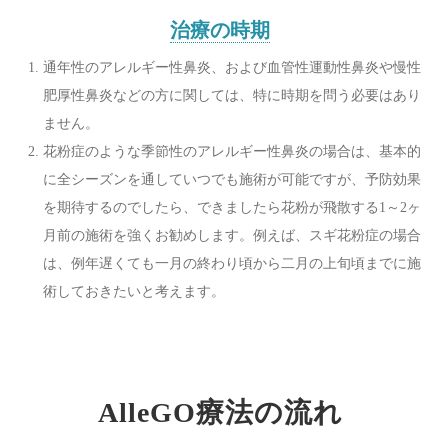
治療の時期
通年性のアレルギー性鼻炎、および血管性運動性鼻炎や慢性
肥厚性鼻炎などの方に関しては、特に時期を問う必要はあり
ません。
花粉症のような季節性のアレルギー性鼻炎の場合は、基本的
に全シーズンを通していつでも施術が可能ですが、予防効果
を期待するのでしたら、できましたら花粉が飛散する1～2ヶ
月前の施術を強くお勧めします。例えば、スギ花粉症の場合
は、例年遅くても一月の終わり頃から二月の上旬頃までに施
術しておきたいと考えます。
AlleGO療法の流れ