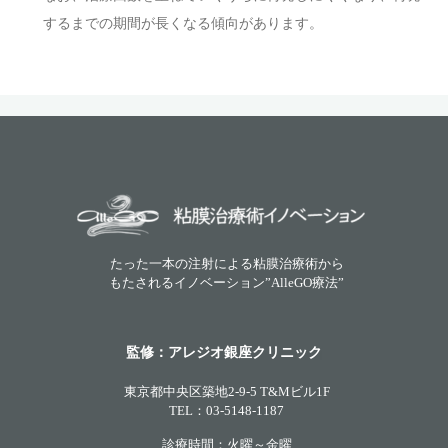
するまでの期間が長くなる傾向があります。
たった一本の注射による粘膜治療術から
もたされるイノベーション”AlleGO療法”
監修：アレジオ銀座クリニック
東京都中央区築地2-9-5 T&Mビル1F
TEL：03-5148-1187
診療時間：火曜～金曜