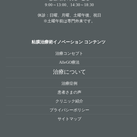
9:00～13:00、14:30～18:30
休診：日曜、月曜、土曜午後、祝日
※土曜午前は専門外来です。
粘膜治療術イノベーション コンテンツ
治療コンセプト
AlleGO療法
治療について
治療症例
患者さまの声
クリニック紹介
プライバシーポリシー
サイトマップ