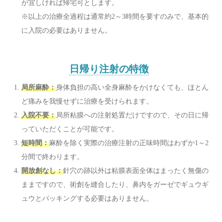
が宜しければ帰宅可とします。
※以上の治療全過程は通常約2～3時間を要すのみで、基本的
に入院の必要はありません。
日帰り注射の特徴
局所麻酔：
身体負担の高い全身麻酔をかけなくても、ほとん
ど痛みを我慢せずに治療を受けられます。
入院不要：
局所粘膜への注射処置だけですので、その日に帰
っていただくことが可能です。
短時間：
麻酔を除く実際の治療注射の正味時間はわずか1～2
分間で終わります。
開放創なし：
針穴の跡以外は粘膜表面全体はまったく無傷の
ままですので、術創を縫合したり、鼻内をガーゼでギュウギ
ュウとパッキングする必要はありません。